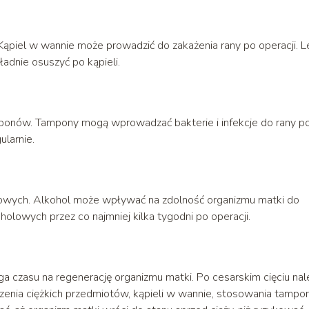
. Kąpiel w wannie może prowadzić do zakażenia rany po operacji. L
ładnie osuszyć po kąpieli.
mponów. Tampony mogą wprowadzać bakterie i infekcje do rany p
ularnie.
olowych. Alkohol może wpływać na zdolność organizmu matki do
oholowych przez co najmniej kilka tygodni po operacji.
a czasu na regenerację organizmu matki. Po cesarskim cięciu nal
zenia ciężkich przedmiotów, kąpieli w wannie, stosowania tamp