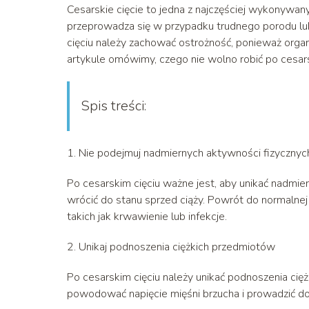
Cesarskie cięcie to jedna z najczęściej wykonywany
przeprowadza się w przypadku trudnego porodu lub
cięciu należy zachować ostrożność, ponieważ organ
artykule omówimy, czego nie wolno robić po cesars
Spis treści:
1. Nie podejmuj nadmiernych aktywności fizycznyc
Po cesarskim cięciu ważne jest, aby unikać nadmie
wrócić do stanu sprzed ciąży. Powrót do normalne
takich jak krwawienie lub infekcje.
2. Unikaj podnoszenia ciężkich przedmiotów
Po cesarskim cięciu należy unikać podnoszenia ci
powodować napięcie mięśni brzucha i prowadzić do