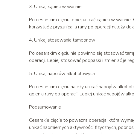
3. Unikaj kąpieli w wannie
Po cesarskim cięciu lepiej unikać kąpieli w wannie
korzystać z prysznica, a rany po operacji należy dok
4. Unikaj stosowania tamponów
Po cesarskim cięciu nie powinno się stosować ta
operacji. Lepiej stosować podpaski i zmieniać je reg
5. Unikaj napojów alkoholowych
Po cesarskim cięciu należy unikać napojów alkoh
gojenia rany po operacji. Lepiej unikać napojów alk
Podsumowanie
Cesarskie cięcie to poważna operacja, która wymag
unikać nadmiernych aktywności fizycznych, podnos