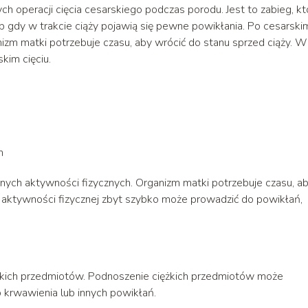
ch operacji cięcia cesarskiego podczas porodu. Jest to zabieg, kt
 gdy w trakcie ciąży pojawią się pewne powikłania. Po cesarski
izm matki potrzebuje czasu, aby wrócić do stanu sprzed ciąży. 
kim cięciu.
h
rnych aktywności fizycznych. Organizm matki potrzebuje czasu, a
j aktywności fizycznej zbyt szybko może prowadzić do powikłań,
ężkich przedmiotów. Podnoszenie ciężkich przedmiotów może
 krwawienia lub innych powikłań.