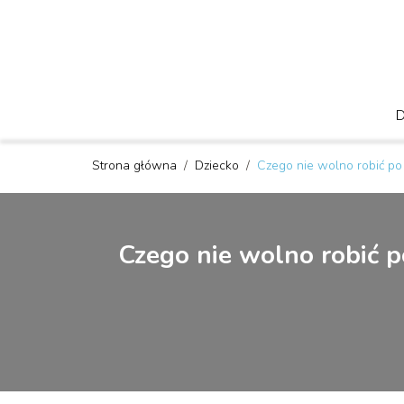
Strona główna
/
Dziecko
/
Czego nie wolno robić po
Czego nie wolno robić p