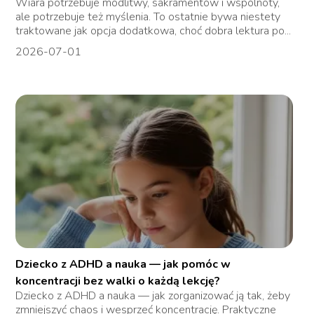
Wiara potrzebuje modlitwy, sakramentów i wspólnoty,
ale potrzebuje też myślenia. To ostatnie bywa niestety
traktowane jak opcja dodatkowa, choć dobra lektura po...
2026-07-01
Dziecko z ADHD a nauka — jak pomóc w
koncentracji bez walki o każdą lekcję?
Dziecko z ADHD a nauka — jak zorganizować ją tak, żeby
zmniejszyć chaos i wesprzeć koncentrację. Praktyczne