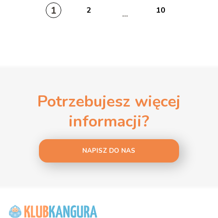
1
2
10
...
Potrzebujesz więcej
informacji?
NAPISZ DO NAS